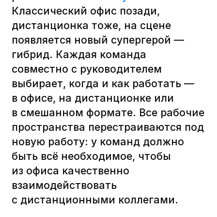
выбирает, когда и как работать —
в офисе, на дистанционке или
в смешанном формате. Все рабочие
пространства перестраиваются под
новую работу: у команд должно
быть всё необходимое, чтобы
из офиса качественно
взаимодействовать
с дистанционными коллегами.
Важно было провести команду
через этап перехода:
научить сотрудников
взаимодействию в асинхронном
и синхронном форматах;
дать инструменты работы
с конфликтами;
помочь освоить практики