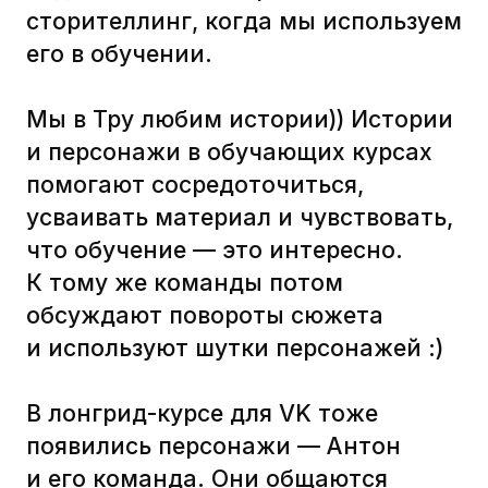
делает любопытные заметки. У
каждого читателя курса есть
возможность подсмотреть одним
глазком, что еще интересного узнал
Антон про гибридный формат
работы.
Саша Миронова
Копирайтер-проджект