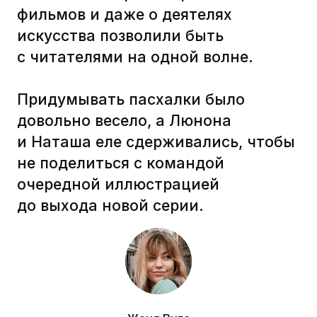
Мы попросили сделать баннеры
и обложки для внутренних
платформ ВОРК и SYS. Здесь важно
было учесть не только технические
требования, но и сделать красиво.
Нам понравилось :)
Наталья Савченко
Руководитель обучения и развития в VK