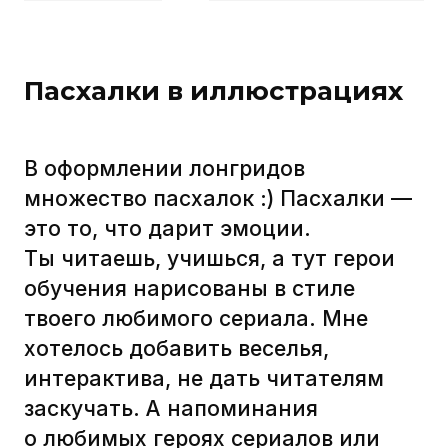
Как рисовали баннеры
и обложки