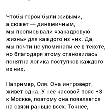
Мы уделили пристальное внимание
визуальному оформлению
лонгридов. Клиент поддерживал
нас в идеях для оформления,
поэтому они у меня появлялись
одна за другой.
Женя Рига
Тру-иллюстратор