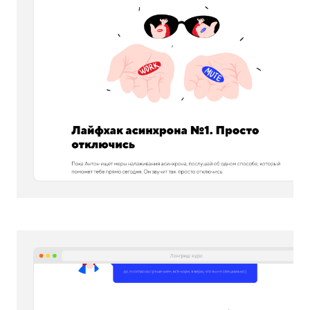
Скриншоты от Наташи