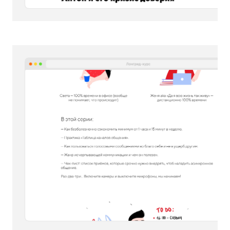
Герои: что-то, что осталось
за кадром