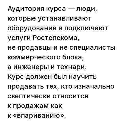
Проблема многих обучающих
курсов в корпоративном
сегменте в том, что компания
огромна, курсы
разрабатываются
на федеральном уровне
и учесть всю специфику работы
на местах сложно. Из-за этого
контент часто приходится
делать более универсальным,
нейтральным, а выгоды
от обучения подаются общими
неконкретными фразами типа
«вы научитесь продавать».
Проблема в том, что обучение