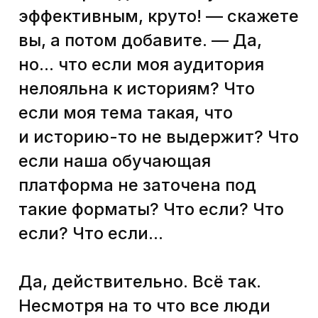
Андреича, скриншоты
из соцсетей и перерисованные
схемы — визуально приятные
и понятные, в духе времени.