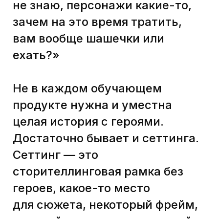
А это интерактивная схема
со всплывающими подсказками.
Прием № 4
Подбираем tone of voice