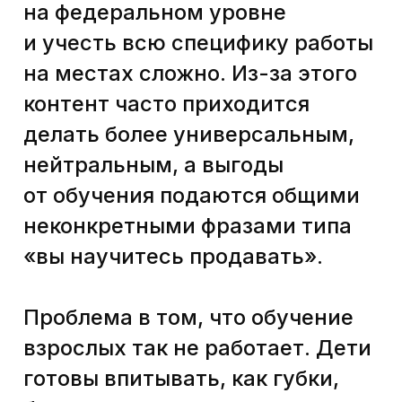
уже на этапе промо.
Вот так выглядит обычное промо
корпоративных конференций и курсов.