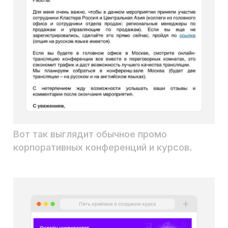
Вот так выглядели посты Никиты внутри
курса.