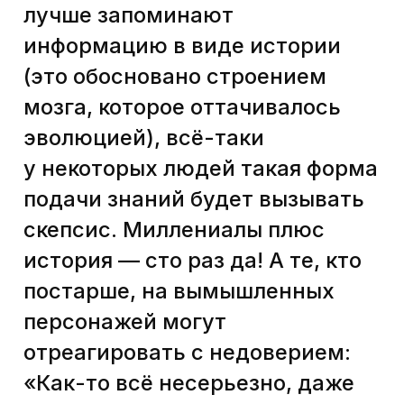
Вот так выглядят посты Никиты.
А так — шпаргалки-памятки.