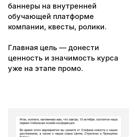
Никита — это персонаж,
абсолютно понятный
аудитории, потому что это
такой же сотрудник
Ростелекома, как и они. Кроме
Никиты в курсе есть
супервайзер Семён Андреич —
тоже знакомая аудитории роль.