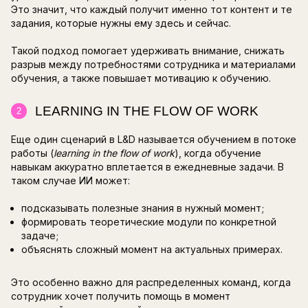
становится не экспериментом, а обычной час
процесса создания и адаптации обучения.
В КАКИХ СЦЕНАРИЯХ
ПРИМЕНЯЕТСЯ ИИ В
КОРПОРАТИВНОМ ОБУЧ
Уже сегодня искусственный интеллект помога
развитие сотрудников более гибким и эффекти
Рассмотрели несколько кейсов, где это полез
ПЕРСОНАЛИЗАЦИЯ ОБУЧЕНИ
1
СОТРУДНИКОВ