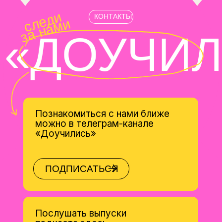
Политика обработки персональных данных
Пользовательское соглашение
Соглашение об использовании файлов
cookie и аналитики
Сведения об образовательной организации
Действует на основании Лицензии
№Л035-01255-50/02759287
Министерство просвещения
Министерство высшего образования и науки
Версия
для слабовидящих