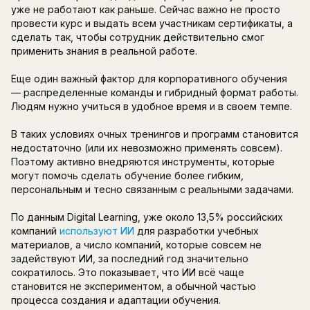
ПОЧЕМУ ИИ СТАЛ ВАЖЕ
КОРПОРАТИВНОМ ОБУЧ
Согласно исследованию за 2025 год, обучение
сотрудников
стали приоритетом
для 41% росс
работодателей. Это значит, что почти полови
видит развитие персонала как важную часть H
стратегии.
При этом старые подходы к корпоративному 
уже не работают как раньше. Сейчас важно н
провести курс и выдать всем участникам серт
сделать так, чтобы сотрудник действительно