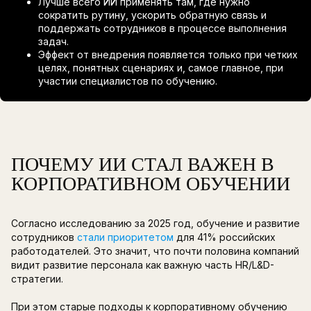
В двух словах
ИИ в корпоративном обучении — не заме
не универсальное решение всех проблем
Он помогает сделать обучение более ги
приблизить его к реальной работе.
Лучше всего ИИ применять там, где нуж
сократить рутину, ускорить обратную св
поддержать сотрудников в процессе вы
задач.
Эффект от внедрения появляется только
целях, понятных сценариях и, самое глав
участии специалистов по обучению.