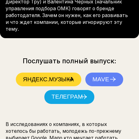
Послушать полный выпуск:
ЯНДЕКС.МУЗЫКА
MAVE
В этом выпуске Марина Войтович (продуктов
директор Тру) и Валентина Черных (начальник
ТЕЛЕГРАМ
управления подбора ОМК) говорят о бренде
работодателя. Зачем он нужен, как его развив
и что ждет компании, которые игнорируют эту
тему.