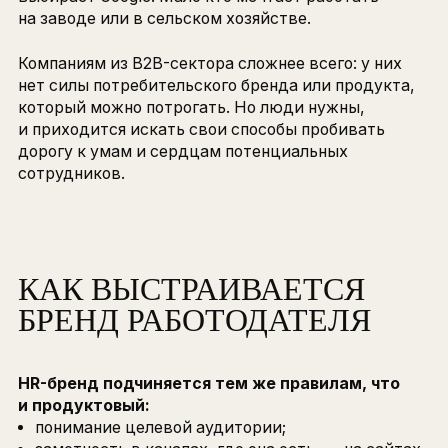
В исследованиях о компаниях, в которых
хотелось бы работать, молодежь по-прежнему
выбирает Google. Мало кто мечтает работать
на заводе или в сельском хозяйстве.
Компаниям из B2B-сектора сложнее всего: у ни
нет силы потребительского бренда или продук
который можно потрогать. Но люди нужны,
и приходится искать свои способы пробивать
дорогу к умам и сердцам потенциальных
сотрудников.