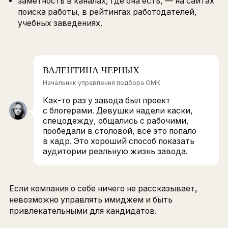
КАК ВЫСТРАИВАЕТСЯ
БРЕНД РАБОТОДАТЕЛЯ
HR-бренд подчиняется тем же правилам, чт
и продуктовый:
понимание целевой аудитории;
заметность в каналах, где она есть, — на са
поиска работы, в рейтингах работодателей,
учебных заведениях.
ВАЛЕНТИНА ЧЕРНЫХ
Начальник управления подбора ОМК