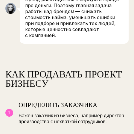
Игнорирование HR-бренда обходится дорого.
Компании без имени тратят больше на наем
и получают слабых кандидатов. Если нужен
специалист высокой квалификации, приходит
платить на порядок больше, ведь он выберет
бренд, которому доверяет.
Дефицитный рынок труда и низкий уровень
безработицы создают конкуренцию
за профессионалов, особенно в сферах с узкой
специализацией: нефтегазовой, металлургичес
ВАЛЕНТИНА ЧЕРНЫХ
Начальник управления подбора ОМК