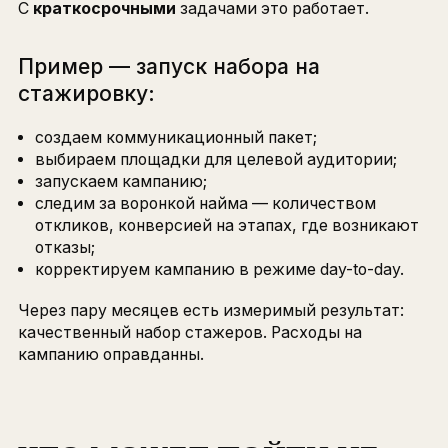
ПОКАЗАТЬ ЗАКАЗЧИКУ, ЧТО
ДЕЛАЮТ КОНКУРЕНТЫ
Это мотивирует действовать.
ПРИВЛЕЧЬ БИЗНЕС-ЗАКАЗЧИКА
КАК АМБАССАДОРА, КОТОРЫЙ
МОЖЕТ ПРОДВИГАТЬ ПРОЕКТ:
участвовать в выступлениях, ускорять
согласования. Главное — привязка через
личную мотивацию (влияние на KPI,
причастность к значимому проекту).