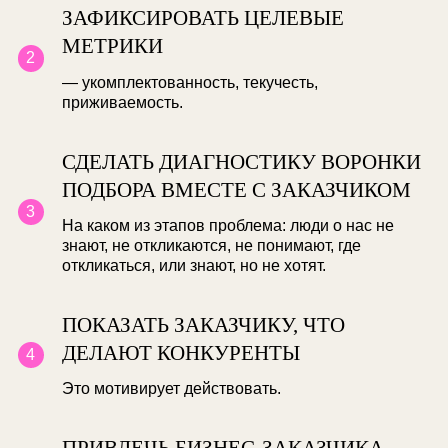
Бренд работодателя в первую очеред
про деньги. Поэтому главная задача
работы над брендом — снижать
стоимость найма, уменьшать ошибки
при подборе и привлекать тех людей,
которые ценностно совпадают
с компанией.
КАК ПРОДАВАТЬ ПРОЕК
БИЗНЕСУ
ОПРЕДЕЛИТЬ ЗАКАЗЧИКА