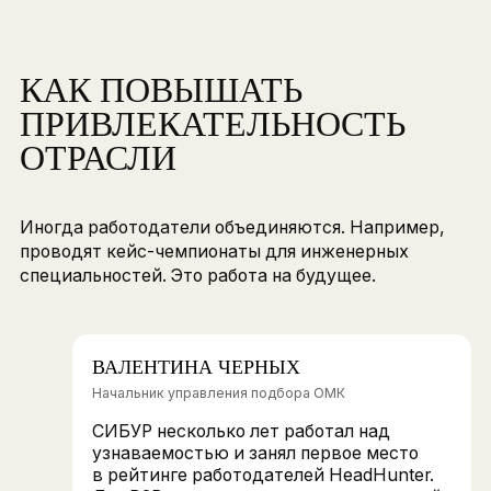
Как-то раз у завода был проект
с блогерами. Девушки надели каски,
спецодежду, общались с рабочими,
пообедали в столовой, всё это попало
в кадр. Это хороший способ показать
аудитории реальную жизнь завода.
Если компания о себе ничего не рассказывает,
невозможно управлять имиджем и быть
привлекательными для кандидатов.
КАК ПОВЫШАТЬ
ПРИВЛЕКАТЕЛЬНОСТЬ